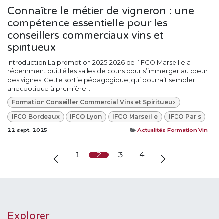
Connaître le métier de vigneron : une
compétence essentielle pour les
conseillers commerciaux vins et
spiritueux
Introduction La promotion 2025-2026 de l’IFCO Marseille a
récemment quitté les salles de cours pour s’immerger au cœur
des vignes. Cette sortie pédagogique, qui pourrait sembler
anecdotique à première...
Formation Conseiller Commercial Vins et Spiritueux
IFCO Bordeaux
IFCO Lyon
IFCO Marseille
IFCO Paris
22 sept. 2025
Actualités Formation Vin
1
2
3
4
Explorer