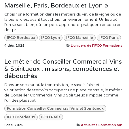
Marseille, Paris, Bordeaux et Lyon »
Choisir une formation dans les métiers du vin, de la vigne ou de
la bière, c’est avant tout choisir un environnement. Un lieu où
l’on se sent bien, où l’on peut apprendre, pratiquer, rencontrer
des pr...
IFCO Bordeaux
IFCO Lyon
IFCO Marseille
IFCO Paris
4 déc. 2025
L'univers de l'IFCO Formations
Le métier de Conseiller Commercial Vins
& Spiritueux : missions, compétences et
débouchés
Dans un secteur où la transmission, le savoir-faire et la
valorisation des terroirs occupent une place centrale, le métier
de Conseiller Commercial Vins & Spiritueux s’impose comme
l’un des plus strat...
Formation Conseiller Commercial Vins et Spiritueux
IFCO Bordeaux
IFCO Paris
1 déc. 2025
Actualités Formation Vin