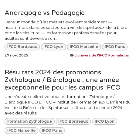
Andragogie vs Pédagogie
Dans un monde où les métiers évoluent rapidement —
notamment dans les secteurs du vin, des spiritueux, de la bière
et de la viticulture — les formations professionnelles pour
adultes sont devenues un ...
IFCO Bordeaux
IFCO Lyon
IFCO Marseille
IFCO Paris
27 nov. 2025
L'univers de l'IFCO Formations
Résultats 2024 des promotions
Zythologue / Biérologue : une année
exceptionnelle pour les campus IFCO
Une réussite collective pour les formations Zythologue /
Biérologue IFCO L’ IFCO – Institut de Formation aux Carrières du
Vin, de la Bière et des Spiritueux – clôture cette année 2024
avec des résulta...
Formation Zythologue
IFCO Bordeaux
IFCO Lyon
IFCO Marseille
IFCO Paris