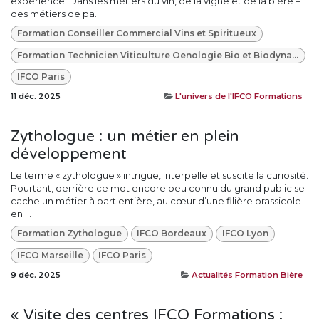
expérience. Dans les métiers du vin, de la vigne et de la bière –
des métiers de pa...
Formation Conseiller Commercial Vins et Spiritueux
Formation Technicien Viticulture Oenologie Bio et Biodynamie
IFCO Paris
11 déc. 2025
L'univers de l'IFCO Formations
Zythologue : un métier en plein
développement
Le terme « zythologue » intrigue, interpelle et suscite la curiosité.
Pourtant, derrière ce mot encore peu connu du grand public se
cache un métier à part entière, au cœur d’une filière brassicole
en ...
Formation Zythologue
IFCO Bordeaux
IFCO Lyon
IFCO Marseille
IFCO Paris
9 déc. 2025
Actualités Formation Bière
« Visite des centres IFCO Formations :