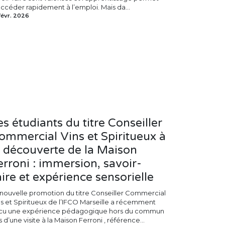
accéder rapidement à l’emploi. Mais da...
févr. 2026
es étudiants du titre Conseiller
ommercial Vins et Spiritueux à
a découverte de la Maison
erroni : immersion, savoir-
aire et expérience sensorielle
 nouvelle promotion du titre Conseiller Commercial
ns et Spiritueux de l’IFCO Marseille a récemment
cu une expérience pédagogique hors du commun
s d’une visite à la Maison Ferroni , référence...