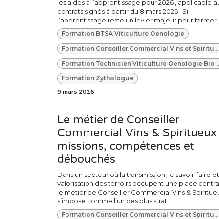
les aides à l’apprentissage pour 2026 , applicable a
contrats signés à partir du 8 mars 2026 . Si
l’apprentissage reste un levier majeur pour former..
Formation BTSA Viticulture Oenologie
Formation Conseiller Commercial Vins et Spiritueux
Formation Technicien Viticulture Oenologi
Formation Zythologue
9 mars 2026
Le métier de Conseiller
Commercial Vins & Spiritueux 
missions, compétences et
débouchés
Dans un secteur où la transmission, le savoir-faire et
valorisation des terroirs occupent une place centra
le métier de Conseiller Commercial Vins & Spiritue
s’impose comme l’un des plus strat...
Formation Conseiller Commercial Vins et Spiritueux