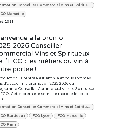
Formation Conseiller Commercial Vins et Spiritueux
FCO Marseille
ct. 2025
ienvenue à la promo
025‑2026 Conseiller
ommercial Vins et Spiritueux
e l’IFCO : les métiers du vin à
otre portée !
troduction La rentrée est enfin là et nous sommes
is d’accueillir la promotion 2025‑2026 du
ogramme Conseiller Commercial Vins et Spiritueux
l’IFCO. Cette première semaine marque le coup
n...
Formation Conseiller Commercial Vins et Spiritueux
FCO Bordeaux
IFCO Lyon
IFCO Marseille
FCO Paris