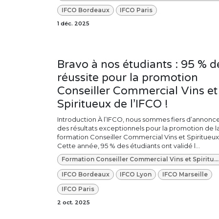
IFCO Bordeaux
IFCO Paris
1 déc. 2025
Bravo à nos étudiants : 95 % d
réussite pour la promotion
Conseiller Commercial Vins et
Spiritueux de l’IFCO !
Introduction À l’IFCO, nous sommes fiers d’annonc
des résultats exceptionnels pour la promotion de l
formation Conseiller Commercial Vins et Spiritueux
Cette année, 95 % des étudiants ont validé l...
Formation Conseiller Commercial Vins et Spiritueux
IFCO Bordeaux
IFCO Lyon
IFCO Marseille
IFCO Paris
2 oct. 2025