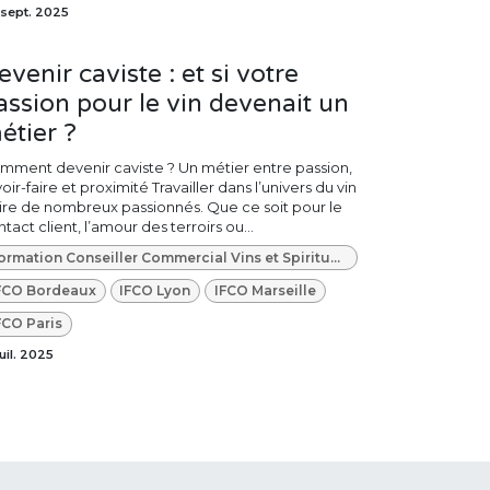
sept. 2025
evenir caviste : et si votre
assion pour le vin devenait un
étier ?
mment devenir caviste ? Un métier entre passion,
oir-faire et proximité Travailler dans l’univers du vin
tire de nombreux passionnés. Que ce soit pour le
tact client, l’amour des terroirs ou...
Formation Conseiller Commercial Vins et Spiritueux
FCO Bordeaux
IFCO Lyon
IFCO Marseille
FCO Paris
juil. 2025