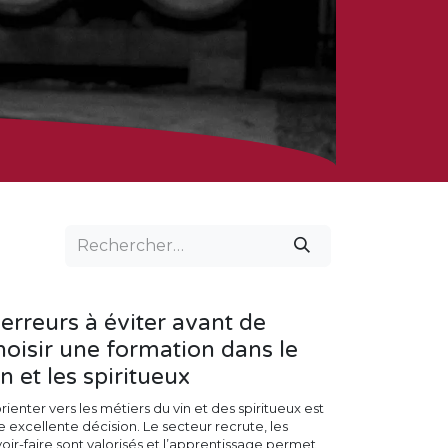
 erreurs à éviter avant de
hoisir une formation dans le
in et les spiritueux
rienter vers les métiers du vin et des spiritueux est
e excellente décision. Le secteur recrute, les
oir-faire sont valorisés et l’apprentissage permet