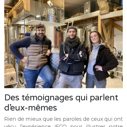
Des témoignages qui parlent
d’eux-mêmes
Rien de mieux que les paroles de ceux qui ont
vécu l’expérience IFCO pour illustrer notre