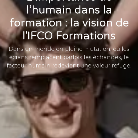
l’humain dans la
formation : la vision de
l'IFCO Formations
Dans un monde en pleine mutation, où les
écrans remplacent parfois les échanges, le
facteur humain redevient une valeur refuge.