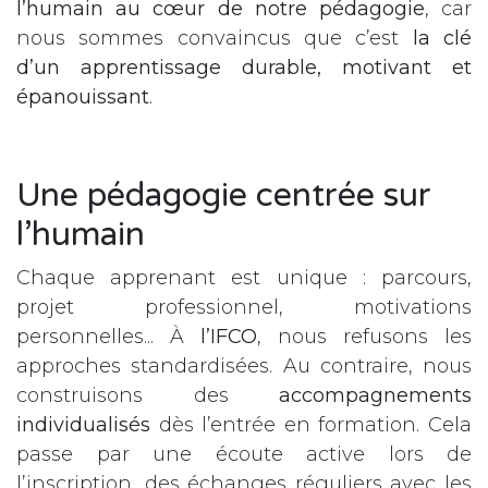
l’humain au cœur de notre pédagogie
, car
nous sommes convaincus que c’est
la clé
d’un apprentissage durable, motivant et
épanouissant
.
Une pédagogie centrée sur
l’humain
Chaque apprenant est unique : parcours,
projet professionnel, motivations
personnelles... À
l’IFCO
, nous refusons les
approches standardisées. Au contraire, nous
construisons des
accompagnements
individualisés
dès l’entrée en formation. Cela
passe par une écoute active lors de
l’inscription, des échanges réguliers avec les