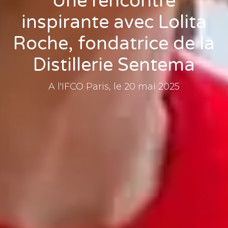
Une rencontre
inspirante avec Lolita
Roche, fondatrice de la
Distillerie Sentema
A l'IFCO Paris, le 20 mai 2025