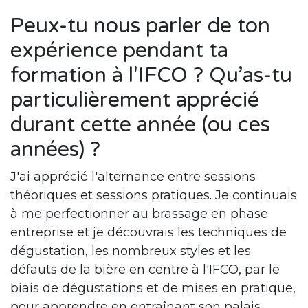
Peux-tu nous parler de ton
expérience pendant ta
formation à l'IFCO ? Qu’as-tu
particulièrement apprécié
durant cette année (ou ces
années) ?
J'ai apprécié l'alternance entre sessions
théoriques et sessions pratiques. Je continuais
à me perfectionner au brassage en phase
entreprise et je découvrais les techniques de
dégustation, les nombreux styles et les
défauts de la bière en centre à l'IFCO, par le
biais de dégustations et de mises en pratique,
pour apprendre en entraînant son palais.