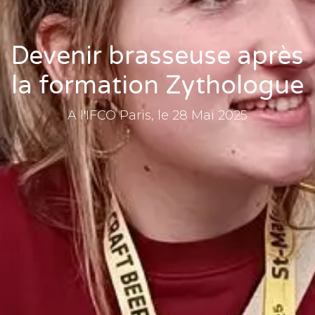
Devenir brasseuse après
la formation Zythologue
A l'IFCO Paris, le 28 Mai 2025