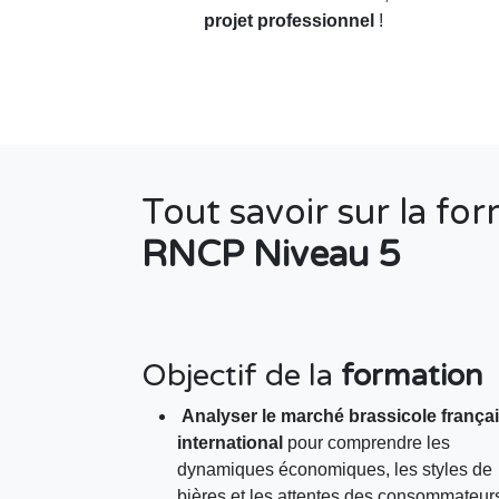
projet professionnel
!
Tout savoir sur la fo
RNCP Niveau 5
Objectif de la
formation
Analyser le marché brassicole françai
international
pour comprendre les
dynamiques économiques, les styles de
bières et les attentes des consommateur