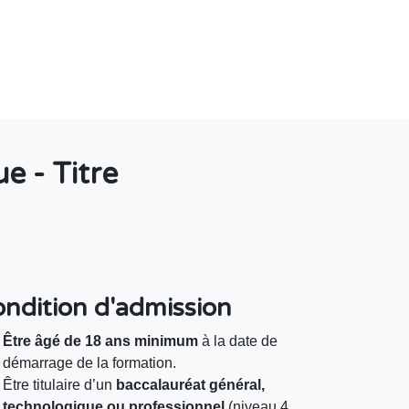
e - Titre
ndition d'admission
Être âgé de 18 ans minimum
à la date de
démarrage de la formation.
Être titulaire d’un
baccalauréat général,
technologique ou professionnel
(niveau 4