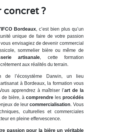
 concret ?
 l’IFCO Bordeaux
, c’est bien plus qu’un
tunité unique de faire de votre passion
ue vous envisagiez de devenir commercial
rassicole, sommelier bière ou même de
sserie artisanale
, cette formation
rètement aux réalités du terrain.
n de l’écosystème Darwin, un lieu
’artisanat à Bordeaux, la formation vous
Vous apprendrez à maîtriser l’
art de la
s de bière, à
comprendre
les
procédés
enjeux de leur
commercialisation
. Vous
hniques, culturelles et commerciales
teur en pleine effervescence.
tre passion pour la bière un véritable