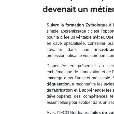
devenait un métier
Suivre la formation Zythologue à
simple apprentissage : c’est l’oppor
pour la bière un véritable métier. Q
en cave spécialisée, conseiller b
travailler dans une
microbra
professionnalisante vous prépare conc
Dispensée en présentiel au sei
emblématique de l’innovation et de l
immerge dans l’univers brassicole. 
dégustation
, à reconnaître les style
de
fabrication
et à appréhender les 
développerez des compétences tec
essentielles pour évoluer dans un sec
Avec l’IFCO Bordeaux,
faites de vo