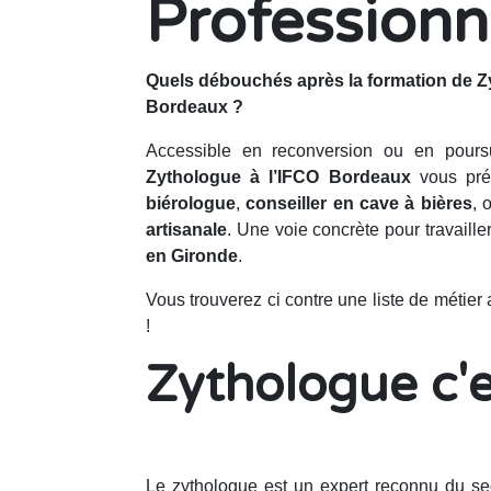
Professionn
Quels débouchés après la formation de Z
Bordeaux ?
Accessible en reconversion ou en pours
Zythologue à l’IFCO Bordeaux
vous pr
biérologue
,
conseiller en cave à bières
, 
artisanale
. Une voie concrète pour travaille
en Gironde
.
Vous trouverez ci contre une liste de métier
!
Zythologue c'e
Le zythologue est un expert reconnu du se