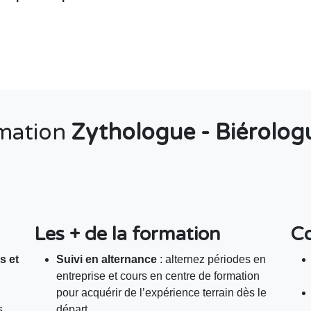
rmation
Zythologue - Biérologu
Les + de la formation
Co
s et
Suivi en alternance
: alternez périodes en
entreprise et cours en centre de formation
pour acquérir de l’expérience terrain dès le
s
départ.