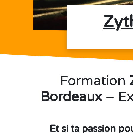
Zyt
Formation
Bordeaux
– Ex
Et si ta passion po