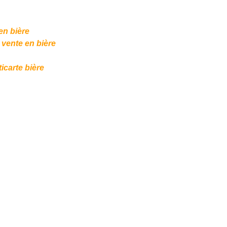
en bière
vente en bière
icarte bière