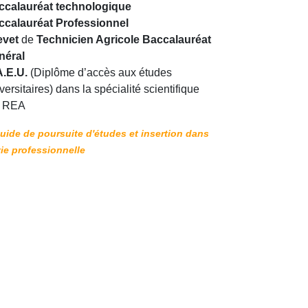
ccalauréat technologique
ccalauréat Professionnel
evet
de
Technicien Agricole Baccalauréat
néral
A.E.U.
(Diplôme d’accès aux études
versitaires) dans la spécialité scientifique
 REA
uide de poursuite d'études et insertion dans
vie professionnelle