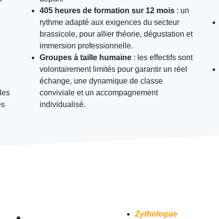
405 heures de formation sur 12 mois
: un
rythme adapté aux exigences du secteur
brassicole, pour allier théorie, dégustation et
immersion professionnelle.
Groupes à taille humaine
: les effectifs sont
volontairement limités pour garantir un réel
échange, une dynamique de classe
 les
conviviale et un accompagnement
es
individualisé.
Zythologue